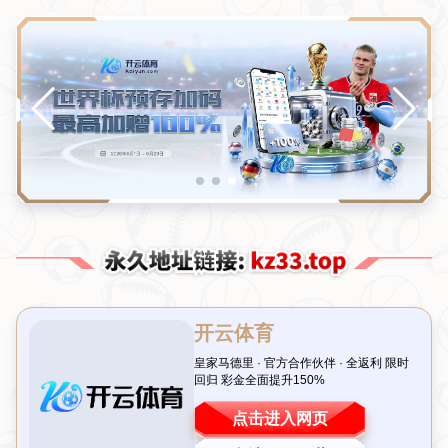
阿森纳1-3出局四大皆空，球迷热议：塔帅何去何
从？
前言：阿森纳的失落赛季 谁该为失利买单
在刚刚结束的一场关键比赛中，阿森纳以1-3不敌对手，无缘晋级，这也标
志着他们本赛季彻底与所有冠军奖杯无缘，沦为“四大皆空”。这一结果迅速
在球迷群体中引发热烈讨论，许多人将矛头指向了主教练阿尔特塔，质疑他
的战术安排和临场指挥能力。更有球迷直言：“
塔（指阿尔特塔）必须承担
责任！
”本文将围绕阿森纳本赛季的低迷表现，深入剖析球队问题所在，并
探讨未来可能的出路。
阿森纳四大皆空：赛季全面崩盘的原因何在
本赛季，阿森纳的表现令人失望。无论是联赛中的起伏不定，还是杯赛中的
接连失利，球队似乎始终无法找到稳定的状态。以1-3的比分被淘汰出局，
只是他们整个赛季困境的一个缩影。不少分析指出，球队在攻防两端的表现
均不尽如人意：进攻端缺乏有效的组织，防守端频频出现低级失误。更重要
的是，主教练阿尔特塔的战术体系似乎未能完全融入球员的特点，导致场上