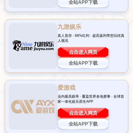
配合混乱。
一位资深足球评论员表示：“阿森纳的问题不仅仅是球员个人能力不足，更
在于整体战术的执行力低下。
阿尔特塔需要重新审视自己的排兵布阵
，否则
这样的失利还会继续发生。”这种观点在球迷中也得到了广泛认同，许多人
对“塔”的执教能力提出了质疑。
案例分析：关键比赛中的战术失误
以这场1-3的失利为例，阿森纳在比赛中暴露出的问题显而易见。开场阶
段，球队试图通过高位逼抢压制对手，但中场球员之间的距离过大，导致后
防线频频被打穿，最终在上半场就丢掉了两球。下半场，尽管阿尔特塔进行
了人员调整，但效果甚微，进攻依然缺乏层次感，最终无力回天。
有球迷在社交媒体上愤怒地写道：“这场比赛完全是教练的锅！为什么不早
点换上更有冲击力的前锋？
塔的临场应变能力太差了！
”类似的批评声不绝
于耳，可见球迷对主帅的不满情绪已到达顶点。
阵容短板与引援需求：重建之路任重道远
除了战术层面的问题，阿森纳的阵容配置也存在明显短板。中场缺乏一名真
正的组织核心，前锋线上的终结能力不足，这些问题在本赛季多次暴露无
遗。如果想要摆脱“四大皆空”的尴尬局面，俱乐部需要在转会市场上有所作
为，引进适合阿尔特塔体系的高质量球员。