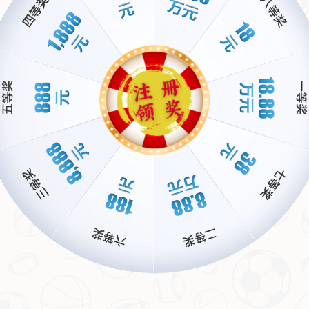
对于阿森纳的未来，球迷们的情绪复杂而矛盾。一方面，他们希望看到俱乐
部重振雄风，重返英超顶级行列；另一方面，他们也担忧如果管理层和教练
组无法及时调整策略，球队可能会继续沉沦。一名忠实枪迷在接受采访时无
奈地说：“我们已经忍受了太多的失望，真的希望‘塔’能证明自己，否则还是
换个能带来冠军的人吧！”
而在网络论坛上，支持与反对阿尔特塔的声音几乎平分秋色。有人认为他需
要更多时间来打造属于自己的体系，也有人觉得他的能力已到极限，无法带
领阿森纳走出低谷。这种分歧也进一步加剧了关于“四大皆空”话题的讨论热
度。
结语前的思考：危机亦是转机
不可否认，阿森纳目前正处于一个艰难时期，但危机往往也伴随着转机。只
要俱乐部能够正视问题，从管理到战术再到引援进行全面调整，重现昔日辉
煌并非遥不可及。至于阿尔特塔是否还能继续赢得信任，或许只有时间能给
出答案。
参考网站：
加拿大28预测计划-在线开奖查询结果 Canada 28
返回目录