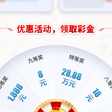
巴达，而这场胜利的背后，劳塔罗-马丁内斯无疑是最耀眼的
明星。这位阿根廷前锋不仅为球队攻入制胜一球，更是在此
役中超越前辈，成为国米队史射手王。这一历史性时刻，不
仅让球迷为之沸腾，也让人们对国米的未来充满期待。接下
来，我们将深入剖析这场比赛的亮点，以及劳塔罗如何书写
属于自己的传奇。...
世界杯官方宣传片发布，全球粉丝反响热
引言：点燃激情 一片热议...
烈