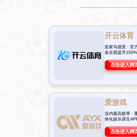
皇马4-1翻盘‘神经刀’，姆巴佩险戴帽唯越
引言：皇马逆转之夜 姆巴佩光芒四射...
位成拦路虎