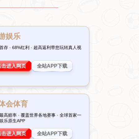
国米逆转失利暴露出致命短板，米兰连胜
引言：国米连败背后的危机信号 在最近的意甲赛场上，国际
直击对手命脉