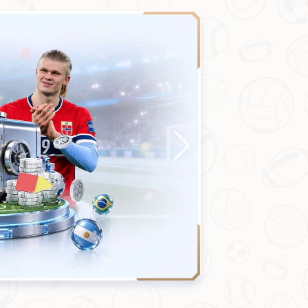
免费咨询热线：
022-8669988