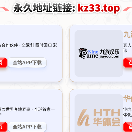
【欧冠】劳塔罗加冕国米历史最佳射手，
在最近的欧冠赛场上，国际米兰以1比0的比分力克布拉格斯
1-0力克布拉格斯巴达