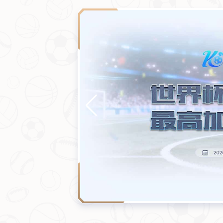
全网
整
电脑端+手机端
首页
公司简介
产品中心